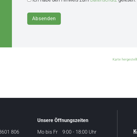
Absenden
Karte hergestel
Unsere Öffnungszeiten
K
 8601 806
Mo bis Fr 9:00 - 18:00 Uhr