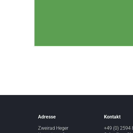
Adresse
Kontakt
Zweirad Heger
+49 (0) 2594